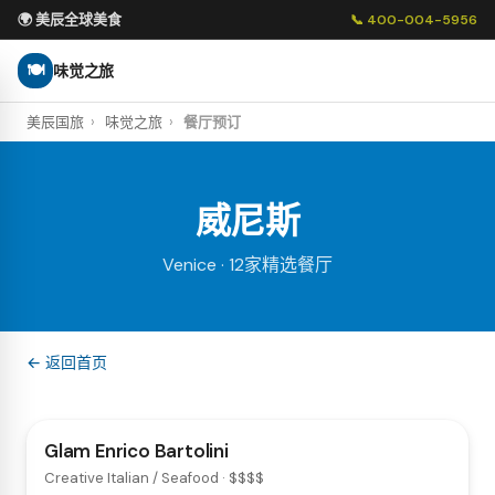
🌍 美辰全球美食
📞 400-004-5956
🍽
味觉之旅
美辰国旅
›
味觉之旅
›
餐厅预订
威尼斯
Venice · 12家精选餐厅
← 返回首页
Glam Enrico Bartolini
Creative Italian / Seafood · $$$$