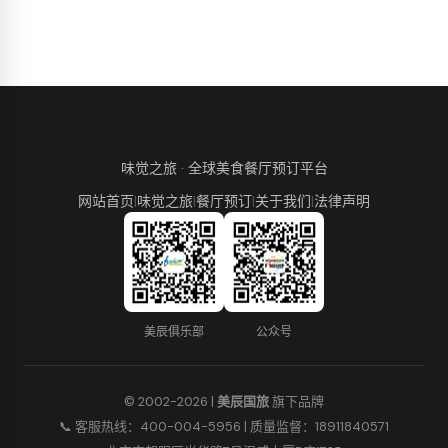
味觉之旅 · 全球美食餐厅预订平台
网站首页
|
味觉之旅
|
餐厅预订
|
关于我们
|
法律声明
美辰俱乐部
公众号
© 2002-2026 |
美辰国旅
旗下品牌
📞 客服热线：400-004-5956 | 质量监督：18911840571